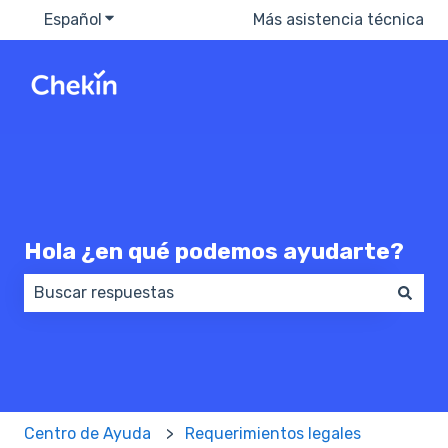
Español
Traducciones de Mostrar submenú de
Más asistencia técnica
Hola ¿en qué podemos ayudarte?
No hay sugerencias porque el campo de búsqueda e
Centro de Ayuda
Requerimientos legales