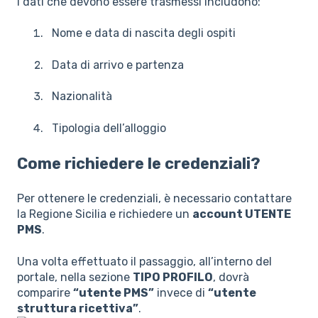
I dati che devono essere trasmessi includono:
Nome e data di nascita degli ospiti
Data di arrivo e partenza
Nazionalità
Tipologia dell’alloggio
Come richiedere le credenziali?
Per ottenere le credenziali, è necessario contattare
la Regione Sicilia e richiedere un
account UTENTE
PMS
.
Una volta effettuato il passaggio, all’interno del
portale, nella sezione
TIPO PROFILO
, dovrà
comparire
“utente PMS”
invece di
“utente
struttura ricettiva”
.