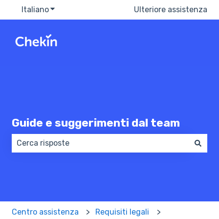
Italiano
Mostra sottomenu per le traduzioni
Ulteriore assistenza
Guide e suggerimenti dal team
Non sono presenti suggerimenti perché il campo di 
Centro assistenza
Requisiti legali