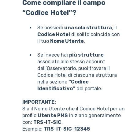
Come compilare il campo
“Codice Hotel”?
Se possiedi
una sola struttura
, il
Codice Hotel
di solito coincide con
il tuo
Nome Utente
.
Se invece hai
più strutture
associate allo stesso account
dell’Osservatorio, puoi trovare il
Codice Hotel di ciascuna struttura
nella sezione
“Codice
Identificativo”
del portale.
IMPORTANTE:
Sia il Nome Utente che il Codice Hotel per un
profilo
Utente PMS
iniziano generalmente
con:
TRS-IT-SIC
.
Esempio:
TRS-IT-SIC-12345