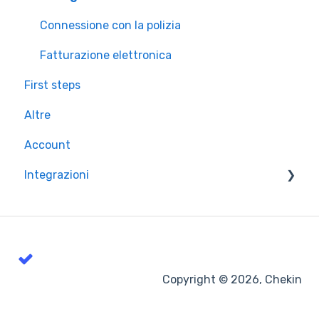
Connessione con la polizia
Fatturazione elettronica
First steps
Altre
Account
Integrazioni
PMS e Channel managers
Serrature intelligenti
Copyright © 2026, Chekin